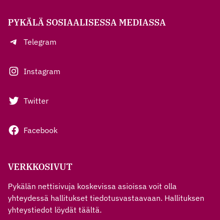
PYKÄLÄ SOSIAALISESSA MEDIASSA
Telegram
Instagram
Twitter
Facebook
VERKKOSIVUT
Pykälän nettisivuja koskevissa asioissa voit olla
yhteydessä hallitukset tiedotusvastaavaan. Hallituksen
yhteystiedot löydät
täältä
.