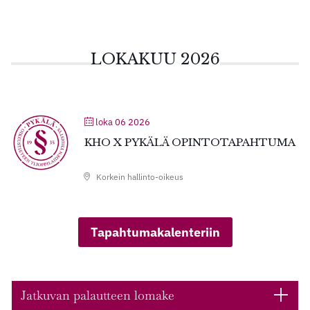
LOKAKUU 2026
loka 06 2026
KHO X PYKÄLÄ OPINTOTAPAHTUMA
Korkein hallinto-oikeus
Tapahtumakalenteriin
Jatkuvan palautteen lomake