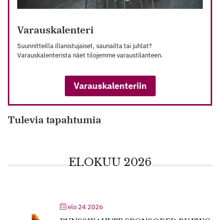
Varauskalenteri
Suunnitteilla illanistujaiset, saunailta tai juhlat?
Varauskalenterista näet tilojemme varaustilanteen.
Varauskalenteriin
Tulevia tapahtumia
ELOKUU 2026
elo 24 2026