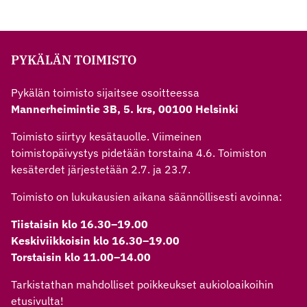
PYKÄLÄN TOIMISTO
Pykälän toimisto sijaitsee osoitteessa
Mannerheimintie 3B, 5. krs, 00100 Helsinki
Toimisto siirtyy kesätauolle. Viimeinen
toimistopäivystys pidetään torstaina 4.6. Toimiston
kesäterdet järjestetään 2.7. ja 23.7.
Toimisto on lukukausien aikana säännöllisesti avoinna:
Tiistaisin klo 16.30–19.00
Keskiviikkoisin klo 16.30–19.00
Torstaisin klo 11.00–14.00
Tarkistathan mahdolliset poikkeukset aukioloaikoihin
etusivulta!