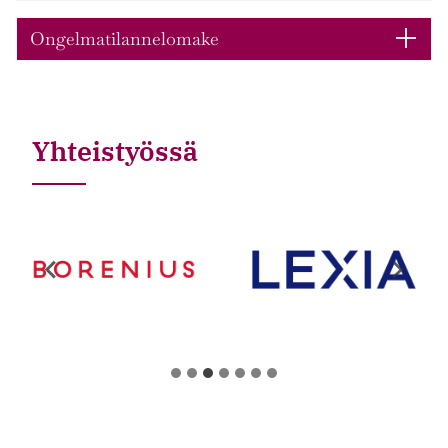
Ongelmatilannelomake
Yhteistyössä