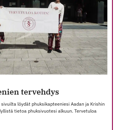
enien tervehdys
 sivuilta löydät phuksikapteeniesi Aadan ja Krishin
llistä tietoa phuksivuotesi alkuun. Tervetuloa