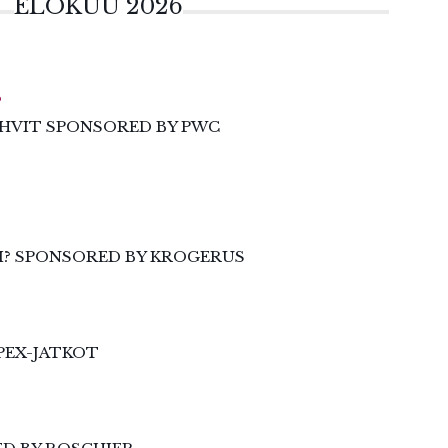
ELOKUU 2026
6
HVIT SPONSORED BY PWC
I? SPONSORED BY KROGERUS
PEX-JATKOT