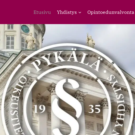
Etusivu
Yhdistys
Opintoedunvalvonta