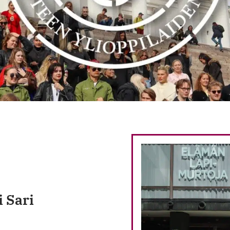
i Sari