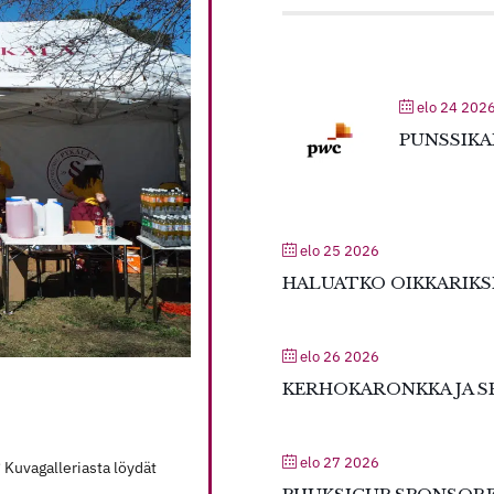
elo 24 202
PUNSSIKA
elo 25 2026
HALUATKO OIKKARIKS
elo 26 2026
KERHOKARONKKA JA S
elo 27 2026
? Kuvagalleriasta löydät