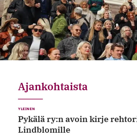
Ajankohtaista
YLEINEN
Pykälä ry:n avoin kirje rehtor
Lindblomille