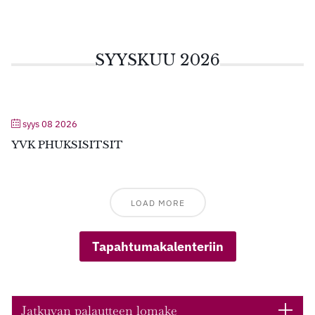
SYYSKUU 2026
syys 08 2026
YVK PHUKSISITSIT
LOAD MORE
Tapahtumakalenteriin
Jatkuvan palautteen lomake