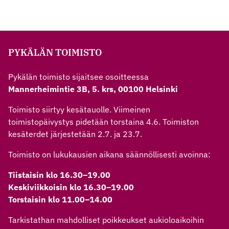
PYKÄLÄN TOIMISTO
Pykälän toimisto sijaitsee osoitteessa
Mannerheimintie 3B, 5. krs, 00100 Helsinki
Toimisto siirtyy kesätauolle. Viimeinen
toimistopäivystys pidetään torstaina 4.6. Toimiston
kesäterdet järjestetään 2.7. ja 23.7.
Toimisto on lukukausien aikana säännöllisesti avoinna:
Tiistaisin klo 16.30–19.00
Keskiviikkoisin klo 16.30–19.00
Torstaisin klo 11.00–14.00
Tarkistathan mahdolliset poikkeukset aukioloaikoihin