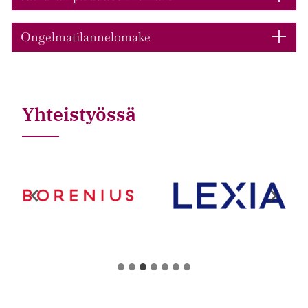
Ongelmatilannelomake
Yhteistyössä