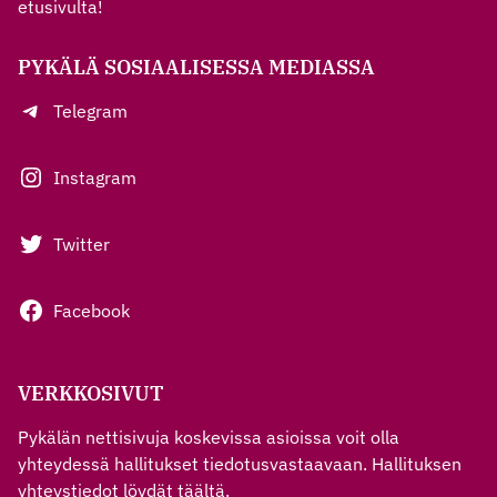
etusivulta!
PYKÄLÄ SOSIAALISESSA MEDIASSA
Telegram
Instagram
Twitter
Facebook
VERKKOSIVUT
Pykälän nettisivuja koskevissa asioissa voit olla
yhteydessä hallitukset tiedotusvastaavaan. Hallituksen
yhteystiedot löydät
täältä
.