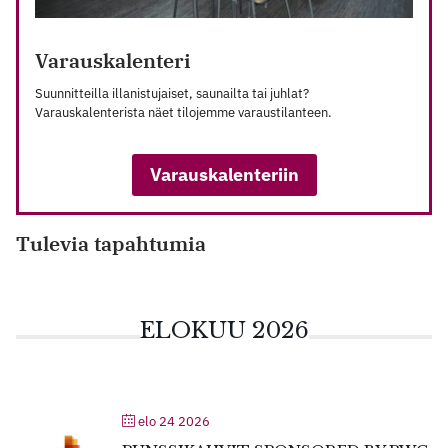
Varauskalenteri
Suunnitteilla illanistujaiset, saunailta tai juhlat?
Varauskalenterista näet tilojemme varaustilanteen.
Varauskalenteriin
Tulevia tapahtumia
ELOKUU 2026
elo 24 2026