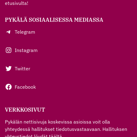
etusivulta!
PYKÄLÄ SOSIAALISESSA MEDIASSA
Telegram
Instagram
Twitter
Facebook
VERKKOSIVUT
Pykälän nettisivuja koskevissa asioissa voit olla
yhteydessä hallitukset tiedotusvastaavaan. Hallituksen
yhteystiedot löydät
täältä
.