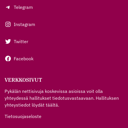
Telegram
Instagram
Twitter
Facebook
VERKKOSIVUT
Pykälän nettisivuja koskevissa asioissa voit olla
yhteydessä hallitukset tiedotusvastaavaan. Hallituksen
yhteystiedot löydät
täältä
.
Tietosuojaseloste