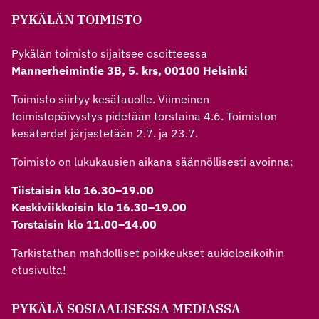
PYKÄLÄN TOIMISTO
Pykälän toimisto sijaitsee osoitteessa
Mannerheimintie 3B, 5. krs, 00100 Helsinki
Toimisto siirtyy kesätauolle. Viimeinen
toimistopäivystys pidetään torstaina 4.6. Toimiston
kesäterdet järjestetään 2.7. ja 23.7.
Toimisto on lukukausien aikana säännöllisesti avoinna:
Tiistaisin klo 16.30–19.00
Keskiviikkoisin klo 16.30–19.00
Torstaisin klo 11.00–14.00
Tarkistathan mahdolliset poikkeukset aukioloaikoihin
etusivulta!
PYKÄLÄ SOSIAALISESSA MEDIASSA