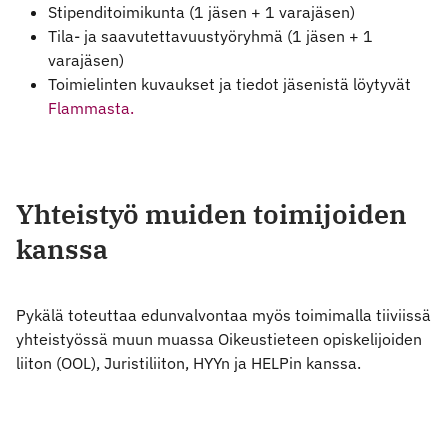
Stipenditoimikunta (1 jäsen + 1 varajäsen)
Tila- ja saavutettavuustyöryhmä (1 jäsen + 1
varajäsen)
Toimielinten kuvaukset ja tiedot jäsenistä löytyvät
Flammasta.
Yhteistyö muiden toimijoiden
kanssa
Pykälä toteuttaa edunvalvontaa myös toimimalla tiiviissä
yhteistyössä muun muassa Oikeustieteen opiskelijoiden
liiton (OOL), Juristiliiton, HYYn ja HELPin kanssa.