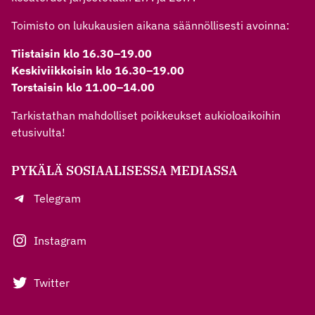
Toimisto on lukukausien aikana säännöllisesti avoinna:
Tiistaisin klo 16.30–19.00
Keskiviikkoisin klo 16.30–19.00
Torstaisin klo 11.00–14.00
Tarkistathan mahdolliset poikkeukset aukioloaikoihin
etusivulta!
PYKÄLÄ SOSIAALISESSA MEDIASSA
Telegram
Instagram
Twitter