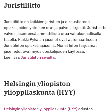
Juristiliitto
Juristiliitto on kaikkien juristien ja oikeustieteen
opiskelijoiden yhteinen etu- ja palvelujärjestö. Juristiliitto
valvoo jäsentensä ammatillista etua valtakunnallisella
tasolla. Kaikki Pykälän jäsenet ovat automaattisesti
Juristiliiton opiskelijajäseniä. Monet liiton tarjoamat
jäsenedut ovat myös opiskelijoiden käytössä.
Lue lisää
Juristiliiton sivuilta
.
Helsingin yliopiston
ylioppilaskunta (HYY)
Helsingin yliopiston ylioppilaskunta (HYY)
edustaa